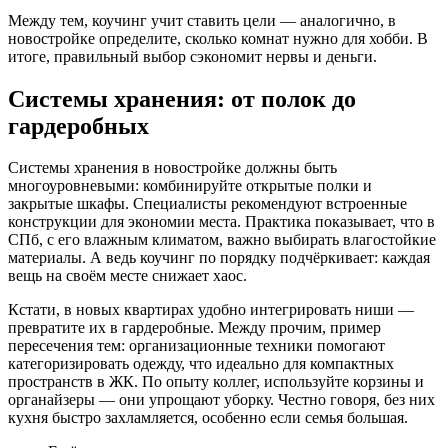
Между тем, коучинг учит ставить цели — аналогично, в
новостройке определите, сколько комнат нужно для хобби. В
итоге, правильный выбор сэкономит нервы и деньги.
Системы хранения: от полок до
гардеробных
Системы хранения в новостройке должны быть
многоуровневыми: комбинируйте открытые полки и
закрытые шкафы. Специалисты рекомендуют встроенные
конструкции для экономии места. Практика показывает, что в
СПб, с его влажным климатом, важно выбирать влагостойкие
материалы. А ведь коучинг по порядку подчёркивает: каждая
вещь на своём месте снижает хаос.
Кстати, в новых квартирах удобно интегрировать ниши —
превратите их в гардеробные. Между прочим, пример
пересечения тем: организационные техники помогают
категоризировать одежду, что идеально для компактных
пространств в ЖК. По опыту коллег, используйте корзины и
органайзеры — они упрощают уборку. Честно говоря, без них
кухня быстро захламляется, особенно если семья большая.