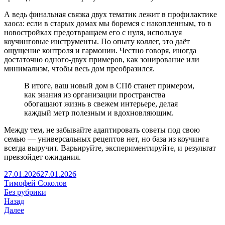
А ведь финальная связка двух тематик лежит в профилактике
хаоса: если в старых домах мы боремся с накопленным, то в
новостройках предотвращаем его с нуля, используя
коучинговые инструменты. По опыту коллег, это даёт
ощущение контроля и гармонии. Честно говоря, иногда
достаточно одного-двух примеров, как зонирование или
минимализм, чтобы весь дом преобразился.
В итоге, ваш новый дом в СПб станет примером,
как знания из организации пространства
обогащают жизнь в свежем интерьере, делая
каждый метр полезным и вдохновляющим.
Между тем, не забывайте адаптировать советы под свою
семью — универсальных рецептов нет, но база из коучинга
всегда выручит. Варьируйте, экспериментируйте, и результат
превзойдет ожидания.
27.01.2026
27.01.2026
Тимофей Соколов
Без рубрики
Назад
Далее