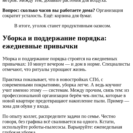
метров. Между тем, добавьте растения для воздуха.
Вопрос: сколько часов вы работаете дома?
Организация
сократит усталость. Ещё: корзина для бумаг.
В итоге, уголок станет продуктивным оазисом.
Уборка и поддержание порядка:
ежедневные привычки
Уборка и поддержание порядка строятся на ежедневных
привычках: 10 минут вечером — и дом в норме. Специалисты
отмечают, что ритуалы упрощают жизнь.
Практика показывает, что в новостройках СПб, с
современными покрытиями, уборка легче. А ведь коучинг
учит именно этому — системам. Между прочим, связь тем: из
профессиональной организации берём чек-листы, которые в
новой квартире предотвращают накопление пыли. Пример —
зона для обуви у входа.
По опыту коллег, распределите задачи по семье. Честно
говоря, без графика всё сваливается на одного. Кстати,
используйте роботы-пылесосы. Варьируйте: еженедельная
глубокая уборка.