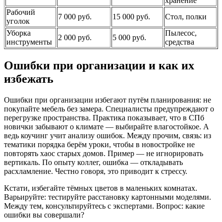
хранение
Рабочий
7 000 руб.
15 000 руб.
Стол, полки
уголок
Уборка
Пылесос,
2 000 руб.
5 000 руб.
инструменты
средства
Ошибки при организации и как их
избежать
Ошибки при организации избегают путём планирования: не
покупайте мебель без замера. Специалисты предупреждают о
перегрузке пространства. Практика показывает, что в СПб
новички забывают о климате — выбирайте влагостойкое. А
ведь коучинг учит анализу ошибок. Между прочим, связь: из
тематики порядка берём уроки, чтобы в новостройке не
повторять хаос старых домов. Пример — не игнорировать
вертикаль. По опыту коллег, ошибка — откладывать
расхламление. Честно говоря, это приводит к стрессу.
Кстати, избегайте тёмных цветов в маленьких комнатах.
Варьируйте: тестируйте расстановку картонными моделями.
Между тем, консультируйтесь с экспертами. Вопрос: какие
ошибки вы совершали?