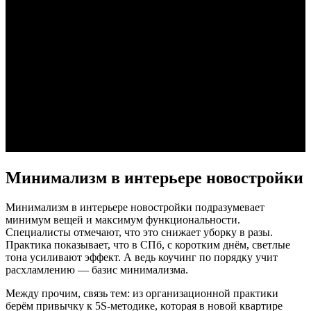
Минимализм в интерьере новостройки
Минимализм в интерьере новостройки подразумевает
минимум вещей и максимум функциональности.
Специалисты отмечают, что это снижает уборку в разы.
Практика показывает, что в СПб, с коротким днём, светлые
тона усиливают эффект. А ведь коучинг по порядку учит
расхламлению — базис минимализма.
Между прочим, связь тем: из организационной практики
берём привычку к 5S-методике, которая в новой квартире