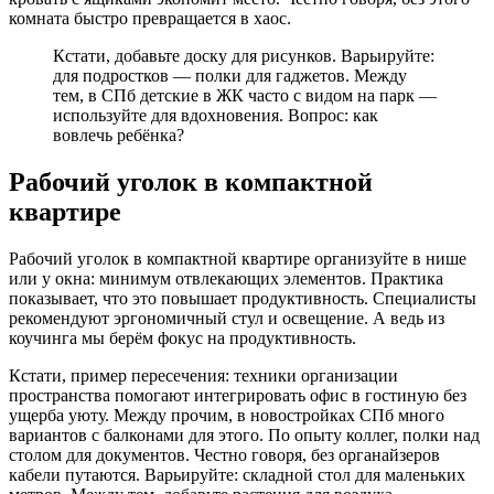
комната быстро превращается в хаос.
Кстати, добавьте доску для рисунков. Варьируйте:
для подростков — полки для гаджетов. Между
тем, в СПб детские в ЖК часто с видом на парк —
используйте для вдохновения. Вопрос: как
вовлечь ребёнка?
Рабочий уголок в компактной
квартире
Рабочий уголок в компактной квартире организуйте в нише
или у окна: минимум отвлекающих элементов. Практика
показывает, что это повышает продуктивность. Специалисты
рекомендуют эргономичный стул и освещение. А ведь из
коучинга мы берём фокус на продуктивность.
Кстати, пример пересечения: техники организации
пространства помогают интегрировать офис в гостиную без
ущерба уюту. Между прочим, в новостройках СПб много
вариантов с балконами для этого. По опыту коллег, полки над
столом для документов. Честно говоря, без органайзеров
кабели путаются. Варьируйте: складной стол для маленьких