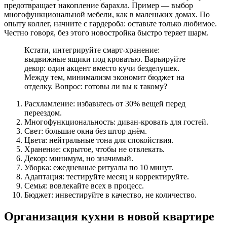
предотвращает накопление барахла. Пример — выбор
многофункциональной мебели, как в маленьких домах. По
опыту коллег, начните с гардероба: оставьте только любимое.
Честно говоря, без этого новостройка быстро теряет шарм.
Кстати, интегрируйте смарт-хранение:
выдвижные ящики под кроватью. Варьируйте
декор: один акцент вместо кучи безделушек.
Между тем, минимализм экономит бюджет на
отделку. Вопрос: готовы ли вы к такому?
Расхламление: избавьтесь от 30% вещей перед
переездом.
Многофункциональность: диван-кровать для гостей.
Свет: большие окна без штор днём.
Цвета: нейтральные тона для спокойствия.
Хранение: скрытое, чтобы не отвлекать.
Декор: минимум, но значимый.
Уборка: ежедневные ритуалы по 10 минут.
Адаптация: тестируйте месяц и корректируйте.
Семья: вовлекайте всех в процесс.
Бюджет: инвестируйте в качество, не количество.
Организация кухни в новой квартире