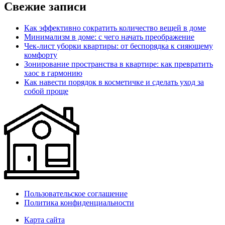
Свежие записи
Как эффективно сократить количество вещей в доме
Минимализм в доме: с чего начать преображение
Чек-лист уборки квартиры: от беспорядка к сияющему
комфорту
Зонирование пространства в квартире: как превратить
хаос в гармонию
Как навести порядок в косметичке и сделать уход за
собой проще
Пользовательское соглашение
Политика конфиденциальности
Карта сайта